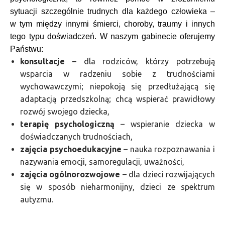
sytuacji szczególnie trudnych dla każdego człowieka –
w tym między innymi śmierci, choroby, traumy i innych
tego typu doświadczeń. W naszym gabinecie oferujemy
Państwu:
konsultacje –
dla rodziców, którzy potrzebują
wsparcia w radzeniu sobie z trudnościami
wychowawczymi; niepokoją się przedłużającą się
adaptacją przedszkolną; chcą wspierać prawidłowy
rozwój swojego dziecka,
terapię psychologiczną
– wspieranie dziecka w
doświadczanych trudnościach,
zajęcia psychoedukacyjne
– nauka rozpoznawania i
nazywania emocji, samoregulacji, uważności,
zajęcia ogólnorozwojowe
– dla dzieci rozwijających
się w sposób nieharmonijny, dzieci ze spektrum
autyzmu.