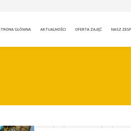
STRONA GŁÓWNA
AKTUALNOŚCI
OFERTA ZAJĘĆ
NASZ ZES