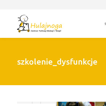
szkolenie_dysfunkcje