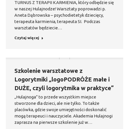
TURNUS Z TERAPII KARMIENIA, który odbędzie się
w naszej Hulajnodze! Warsztaty poprowadzi p.
Aneta Dąbrowska – psychodietetyk dziecięcy,
terapeuta karmienia, terapeuta SI. Podczas
warsztatów będziecie…
Czytaj więcej
Szkolenie warsztatowe z
Logorytmiki „logoPODRÓŻE małe i
DUŻE, czyli logorytmika w praktyce”
„Hulajnoga” to przede wszystkim miejsce
stworzone dla dzieci, ale nie tylko. To także
placówka, gdzie swoje umiejętności doskonalić
mogą terapeuci i nauczyciele. Akademia Hulajnogi
zaprasza na pierwsze szkolenie już w…