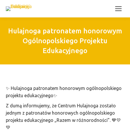
Hulajnoga patronatem honorowym
Ogólnopolskiego Projektu
Edukacyjnego
✨ Hulajnoga patronatem honorowym ogólnopolskiego
projektu edukacyjnego✨
Z dumą informujemy, że Centrum Hulajnoga zostało
jednym z patronatów honorowych ogólnopolskiego
projektu edukacyjnego „Razem w różnorodności”. 💙💛
💚