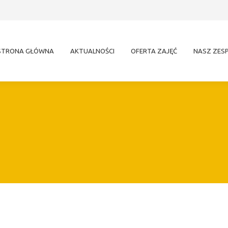
STRONA GŁÓWNA
AKTUALNOŚCI
OFERTA ZAJĘĆ
NASZ ZES