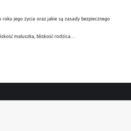
m roku jego życia oraz jakie są zasady bezpiecznego
liskość maluszka, bliskość rodzica…