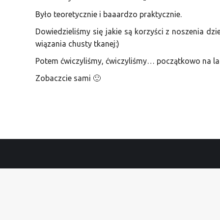
Było teoretycznie i baaardzo praktycznie.
Dowiedzieliśmy się jakie są korzyści z noszenia dz
wiązania chusty tkanej:)
Potem ćwiczyliśmy, ćwiczyliśmy… początkowo na lalk
Zobaczcie sami 🙂