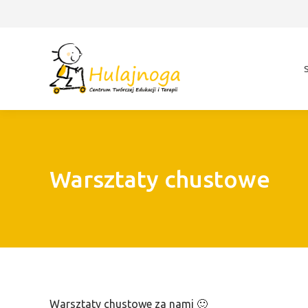
Warsztaty chustowe
Warsztaty chustowe za nami 🙂